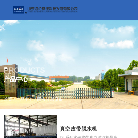
PRODUCTS
产品中心
首页
产品中心
固液分离设备
/
/
固液分离设备
真空皮带脱水机
DU系列水平胶带真空过滤机是高