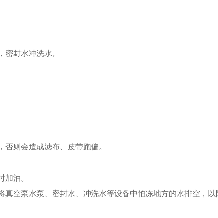
，密封水冲洗水。
。
，否则会造成滤布、皮带跑偏。
。
时加油。
将真空泵水泵、密封水、冲洗水等设备中怕冻地方的水排空，以