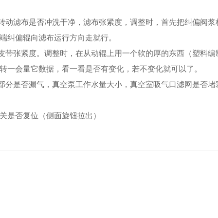
转动滤布是否冲洗干净，滤布张紧度，调整时，首先把纠偏阀浆
端纠偏辊向滤布运行方向走就行。
皮带张紧度。调整时，在从动辊上用一个软的厚的东西（塑料编
转一会量它数据，看一看是否有变化，若不变化就可以了。
部分是否漏气，真空泵工作水量大小，真空室吸气口滤网是否堵
开关是否复位（侧面旋钮拉出）