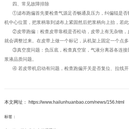
四、常见故障排除
①滤布跑偏首先要检查气源足否畅通及压力，纠偏辊是否
机中心位置，把浆柄靠到滤布上紧固然后把浆柄向上抬，若此
②皮带跑偏：检查皮带靠棍是否松动，皮带上有无杂物，
就会调整过来。在皮带上做一个标记，从机架上固定一个点多
③真空度问题：负压底，检查真空室，气液分离器各连接
浆液品质问题。
④ 若皮带机启动有问题，检查跑偏开关是否复位、拉线
本文网址： https://www.hailunhuanbao.com/news/156.html
标签：