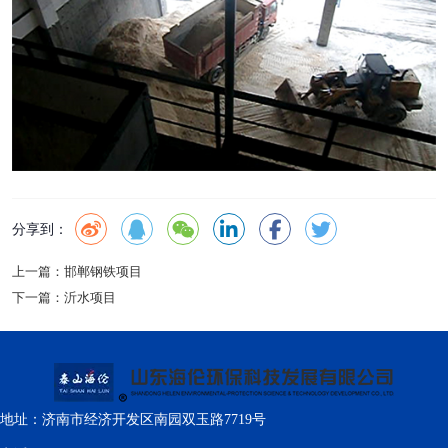
分享到：
上一篇：
邯郸钢铁项目
下一篇：
沂水项目
地址：济南市经济开发区南园双玉路7719号