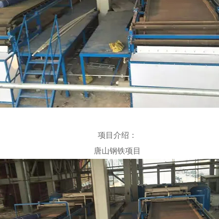
项目介绍：
唐山钢铁项目